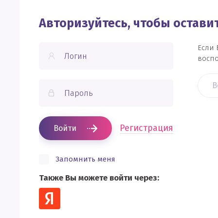
Авторизуйтесь, чтобы остав
Если 
воспо
В
Регистрация
Войти
Запомнить меня
Также Вы можете войти через: