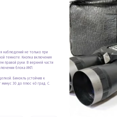
ля наблюдений не только при
ной темноте. Кнопка включения
м правой руки. В верхней части
лючении блока ИКП.
делкой. Бинокль устойчив к
минус 30 до плюс 40 град. С.