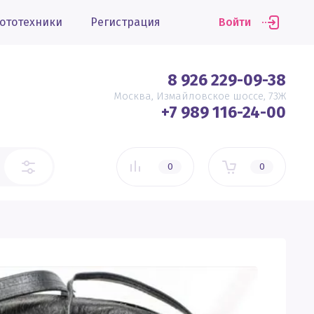
ототехники
Регистрация
Войти
8 926 229-09-38
Москва, Измайловское шоссе, 73Ж
+7 989 116-24-00
0
0