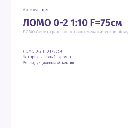
Артикул:
нет
ЛОМО 0-2 1:10 F=75см
ЛОМО Ленинградское оптико-механическое объе
ЛОМО 0-2 1:10 F=75см
Четырехлинзовый ахромат
Репродукционный объектив