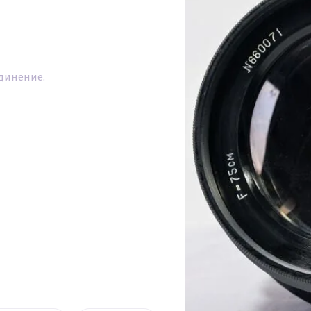
динение.