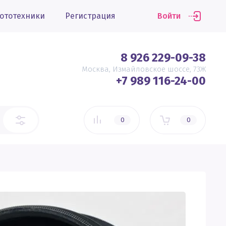
ототехники
Регистрация
Войти
8 926 229-09-38
Москва, Измайловское шоссе, 73Ж
+7 989 116-24-00
0
0