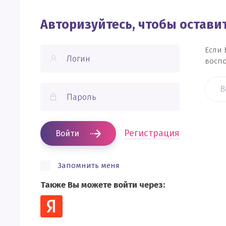
Авторизуйтесь, чтобы остав
Если 
воспо
В
Регистрация
Войти
Запомнить меня
Также Вы можете войти через: